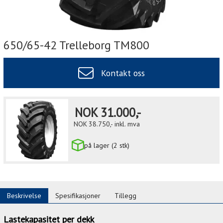
650/65-42 Trelleborg TM800
Kontakt oss
NOK
31.000,-
NOK
38.750,-
inkl. mva
på lager (2 stk)
Beskrivelse
Spesifikasjoner
Tillegg
Lastekapasitet per dekk