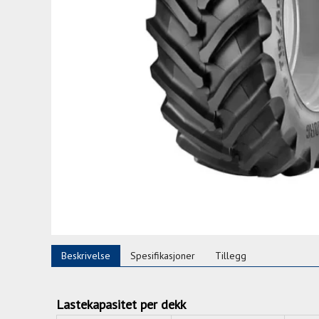
Beskrivelse
Spesifikasjoner
Tillegg
Lastekapasitet per dekk