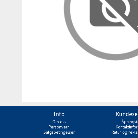
Info
Kundese
Om oss
Åpningst
Personvern
Kontaktinfo
Salgsbetingelser
Retur og rekl