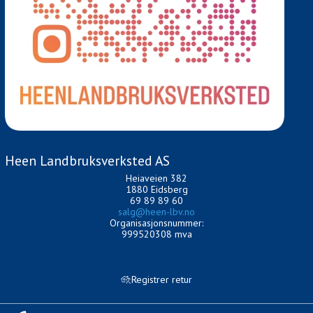
Heen Landbruksverksted AS
Heiaveien 382
1880 Eidsberg
69 89 89 60
salg@heen-lbv.no
Organisasjonsnummer:
999520308 mva
Registrer retur